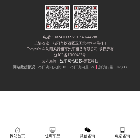
电话：18240113222 13940244598
总部地址：
沈阳市铁西区卫工北街50-1号8门
Copyright © 沈阳风行租车汽车租赁有限公司 版权所有
辽ICP备12009483号
技术支持：
沈阳网站建设
-聚艺科技
网站数据概况 -
今日访问人数
18
今日访问量
29
总访问量
102,212
网站首页
优惠车型
微信咨询
电话咨询