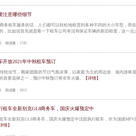
要注意哪些细节
商务租车服务的话，人们都可以轻松地租赁到各种不同的大小车型，而
的，比如说首先就是看一下租车公司有没有保证车辆的新旧程度，这一点
-02 阅读量：1745
开放2021年中秋租车预订
国传统佳节，阖家团圆的节日气氛浓厚，以家庭为主的周边游、省内游将
的首要选择之一，预计中秋预订将非常火爆。
【详情】
-01 阅读量：1813
行租车全新别克GL8商务车，国庆火爆预定中
租车全新别克GL8商务车，国庆火爆预定中沈阳风行租车，作为顶级MPV
详情】