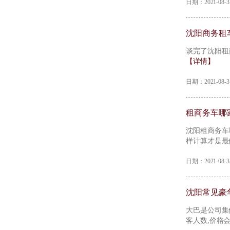
日期：2021-08
沈阳商务租
谈完了沈阳租
【详情】
日期：2021-08
租商务车哪
​沈阳租商务
样计算才是最
日期：2021-08
沈阳常见豪
​大巴是公司
客人数,价格