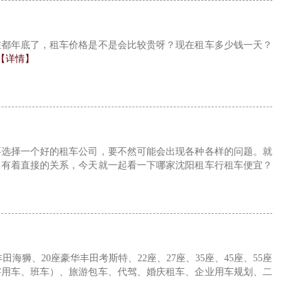
在都年底了，租车价格是不是会比较贵呀？现在租车多少钱一天？
【详情】
要选择一个好的租车公司，要不然可能会出现各种各样的问题。就
台有着直接的关系，今天就一起看一下哪家沈阳租车行租车便宜？
海狮、20座豪华丰田考斯特、22座、27座、35座、45座、55座
察用车、班车）、旅游包车、代驾、婚庆租车、企业用车规划、二