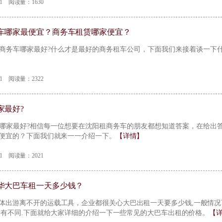
-31 阅读量：1630
车哪家最便宜？商务车租赁哪家便宜？
商务车哪家最好?什么才是最好的商务租车公司，下面我们来接着谈一下
-31 阅读量：2322
家最好?
车哪家最好?相信每一位想要在沈阳租商务车的朋友都想知道答案，在给出
便宜的？下面我们就来一一介绍一下。
【详情】
-31 阅读量：2021
华大巴车租一天多少钱？
集体出游离不开的运载工具，企业都很关心大巴出租一天要多少钱,一般情况下大
会有不同.下面就给大家详细的介绍一下一些常见的大巴车出租的价格。
【