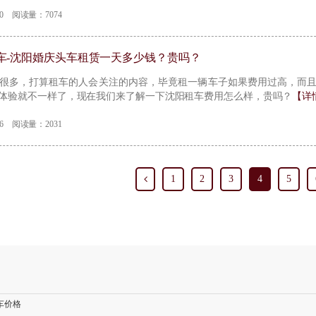
-30 阅读量：7074
车-沈阳婚庆头车租赁一天多少钱？贵吗？
很多，打算租车的人会关注的内容，毕竟租一辆车子如果费用过高，而
体验就不一样了，现在我们来了解一下沈阳租车费用怎么样，贵吗？
【详
-26 阅读量：2031
1
2
3
4
5
车价格