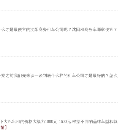
什么才是最便宜的沈阳商务租车公司呢？沈阳租商务车哪家便宜？
答案之前我们先来谈一谈到底什么样的租车公司才是最好的？怎么
巴出租的价格大概为1000元-1600元.根据不同的品牌车型和载
详情】