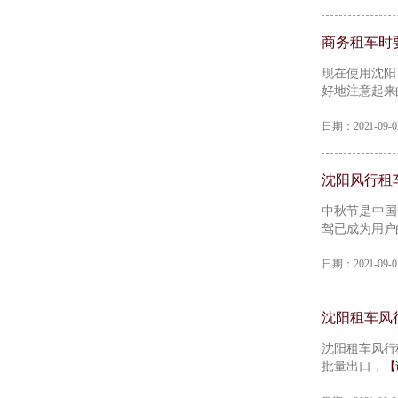
商务租车时
现在使用沈阳
好地注意起来
日期：2021-09
沈阳风行租车
​中秋节是中
驾已成为用户
日期：2021-09
沈阳租车风
沈阳租车风行
批量出口，
【