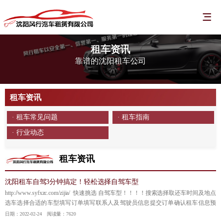
租车资讯
靠谱的沈阳租车公司
租车资讯
· 租车常见问题
· 租车指南
· 行业动态
租车资讯
沈阳租车自驾3分钟搞定！轻松选择自驾车型
http://www.syfxzc.com/zijia/ 快速挑选 自驾车型！！！！搜索选择取还车时间及地点
选车选择合适的车型填写订单填写联系人及驾驶员信息提交订单确认租车信息预
订成功轻松开启旅程
【详情】
日期：2022-02-24 阅读量：7620