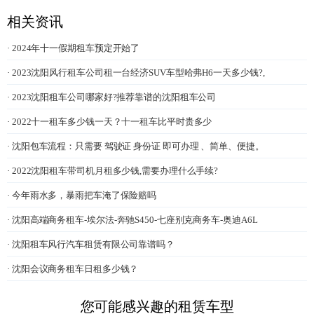
相关资讯
· 2024年十一假期租车预定开始了
· 2023沈阳风行租车公司租一台经济SUV车型哈弗H6一天多少钱?,
· 2023沈阳租车公司哪家好?推荐靠谱的沈阳租车公司
· 2022十一租车多少钱一天？十一租车比平时贵多少
· 沈阳包车流程：只需要 驾驶证 身份证 即可办理 、简单、便捷。
· 2022沈阳租车带司机月租多少钱,需要办理什么手续?
· 今年雨水多，暴雨把车淹了保险赔吗
· 沈阳高端商务租车-埃尔法-奔驰S450-七座别克商务车-奥迪A6L
· 沈阳租车风行汽车租赁有限公司靠谱吗？
· 沈阳会议商务租车日租多少钱？
您可能感兴趣的租赁车型