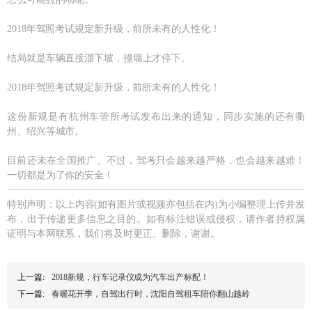
2018年驾照考试规定新升级，前所未有的人性化！
结局就是车辆直接溜下坡，撞墙上才停下。
2018年驾照考试规定新升级，前所未有的人性化！
这份新规是有杭州车管所考试发布出来的通知，同步实施的还有衢
州、绍兴等城市。
目前还未在全国推广。不过，驾考只会越来越严格，也会越来越难！
一切都是为了你的安全！
特别声明：以上内容(如有图片或视频亦包括在内)为小编整理上传并发
布，出于传递更多信息之目的。如有标注错误或侵权，请作者持权属
证明与本网联系，我们将及时更正、删除，谢谢。
上一篇:
2018新规，行车记录仪成为汽车出产标配！
下一篇:
春暖花开季，自驾出行时，沈阳自驾租车陪你翻山越岭