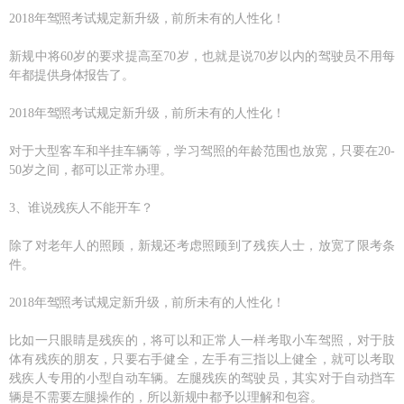
2018年驾照考试规定新升级，前所未有的人性化！
新规中将60岁的要求提高至70岁，也就是说70岁以内的驾驶员不用每
年都提供身体报告了。
2018年驾照考试规定新升级，前所未有的人性化！
对于大型客车和半挂车辆等，学习驾照的年龄范围也放宽，只要在20-
50岁之间，都可以正常办理。
3、谁说残疾人不能开车？
除了对老年人的照顾，新规还考虑照顾到了残疾人士，放宽了限考条
件。
2018年驾照考试规定新升级，前所未有的人性化！
比如一只眼睛是残疾的，将可以和正常人一样考取小车驾照，对于肢
体有残疾的朋友，只要右手健全，左手有三指以上健全，就可以考取
残疾人专用的小型自动车辆。左腿残疾的驾驶员，其实对于自动挡车
辆是不需要左腿操作的，所以新规中都予以理解和包容。