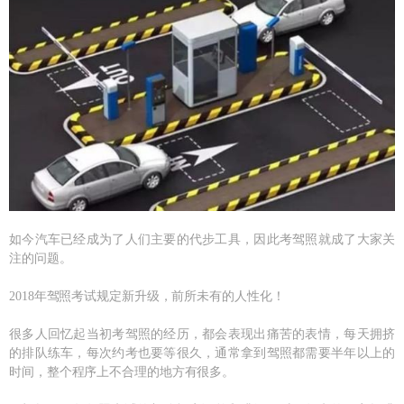
如今汽车已经成为了人们主要的代步工具，因此考驾照就成了大家关
注的问题。
2018年驾照考试规定新升级，前所未有的人性化！
很多人回忆起当初考驾照的经历，都会表现出痛苦的表情，每天拥挤
的排队练车，每次约考也要等很久，通常拿到驾照都需要半年以上的
时间，整个程序上不合理的地方有很多。