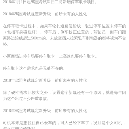
2018年1月1日起驾照考试科目二将新增停车取卡项目。
2018年驾照考试规定新升级，前所未有的人性化！
在停车取卡过程中，如果车轮扎道路便沿线，驶过停车位置未停车的
（包括车身碰栏杆）、停车后，倒车校正位置的，驾驶员一侧车门距
离路边沿线超过500cm的、未放空挡未拉紧驻车制动器的都将视为不合
格。
小区商场进停车场要停车取卡，上高速也要停车取卡。
停车取卡这个需求也是无处不在的。
2018年驾照考试规定新升级，前所未有的人性化！
除了硬性需求比较大之外，设置这个新规还有一个原因，就是每年因
为这个出过不少严重事故。
2018年驾照考试规定新升级，前所未有的人性化！
司机本来是想拉住自己爱车的，可人已经下车了，况且是个女司机，
怎么可能拉的动呢。