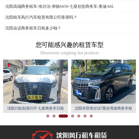
· 沈阳高端商务租车-埃尔法-奔驰S450-七座别克商务车-奥迪A6L
· 沈阳租车风行汽车租赁有限公司靠谱吗？
· 沈阳会议商务租车日租多少钱？
您可能感兴趣的租赁车型
Downwind weighing hot products
沈阳23款别克653T 七座商务车日租
沈阳丰田埃尔法7座自驾游商务车租
月租特惠
赁