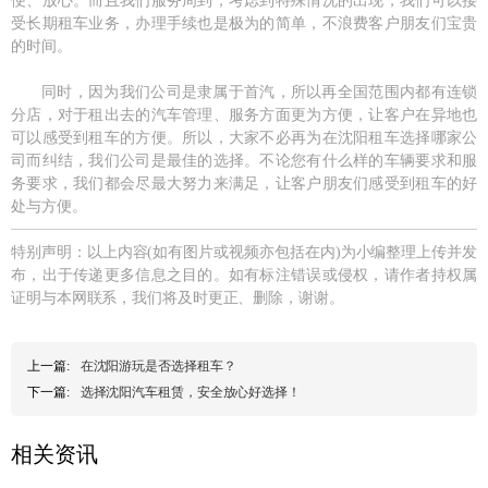
便、放心。而且我们服务周到，考虑到特殊情况的出现，我们可以接
受长期租车业务，办理手续也是极为的简单，不浪费客户朋友们宝贵
的时间。
同时，因为我们公司是隶属于首汽，所以再全国范围内都有连锁
分店，对于租出去的汽车管理、服务方面更为方便，让客户在异地也
可以感受到租车的方便。所以，大家不必再为在沈阳租车选择哪家公
司而纠结，我们公司是最佳的选择。不论您有什么样的车辆要求和服
务要求，我们都会尽最大努力来满足，让客户朋友们感受到租车的好
处与方便。
特别声明：以上内容(如有图片或视频亦包括在内)为小编整理上传并发
布，出于传递更多信息之目的。如有标注错误或侵权，请作者持权属
证明与本网联系，我们将及时更正、删除，谢谢。
上一篇:
在沈阳游玩是否选择租车？
下一篇:
选择沈阳汽车租赁，安全放心好选择！
相关资讯