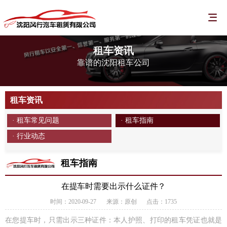
租车资讯
靠谱的沈阳租车公司
租车资讯
· 租车常见问题
· 租车指南
· 行业动态
租车指南
在提车时需要出示什么证件？
时间：2020-09-27
来源：原创
点击：1735
在您提车时，只需出示三种证件：本人护照、打印的租车凭证也就是