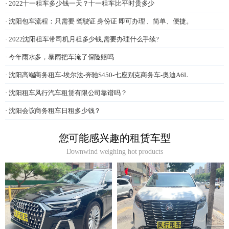
· 2022十一租车多少钱一天？十一租车比平时贵多少
· 沈阳包车流程：只需要 驾驶证 身份证 即可办理 、简单、便捷。
· 2022沈阳租车带司机月租多少钱,需要办理什么手续?
· 今年雨水多，暴雨把车淹了保险赔吗
· 沈阳高端商务租车-埃尔法-奔驰S450-七座别克商务车-奥迪A6L
· 沈阳租车风行汽车租赁有限公司靠谱吗？
· 沈阳会议商务租车日租多少钱？
您可能感兴趣的租赁车型
Downwind weighing hot products