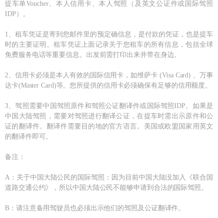
提车单Voucher、本人信用卡、本人驾照（及英文公证件或国际驾照
IDP）。
1、租车凭证是寄到您邮件里的预定确信息，是付款的凭证，也是提车
时的主要证明。租车凭证上面记录关于您租车的所有信息，包括全球
免费服务电话等重要信息。出发前需打印出来并带在身边。
2、信用卡必须是本人有效的国际信用卡，如维萨卡 (Visa Card) 、万事
达卡(Master Card)等。您所提供的信用卡必须确保有足够的信用额度。
3、驾照需要中国驾照原件和驾照公证翻译件或国际驾照IDP。如果是
中国大陆驾照，需要对驾照进行翻译公证，在提车时需出示原件和公
证的翻译件。翻译件需要目的地的官方语言。美国或欧盟国家用英文
的翻译件即可。
备注：
A：关于中国大陆公民的国际驾照：因为目前中国大陆没加入《联合国
道路交通公约》，所以中国大陆公民不能够申请到合法的国际驾照。
B：请注意备用驾驶员也必须出示他们的驾照及公证翻译件。