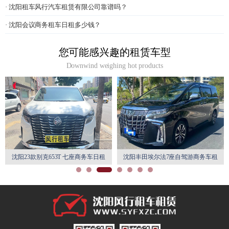
· 沈阳租车风行汽车租赁有限公司靠谱吗？
· 沈阳会议商务租车日租多少钱？
您可能感兴趣的租赁车型
Downwind weighing hot products
沈阳23款别克653T 七座商务车日租
沈阳丰田埃尔法7座自驾游商务车租
月租特惠
赁