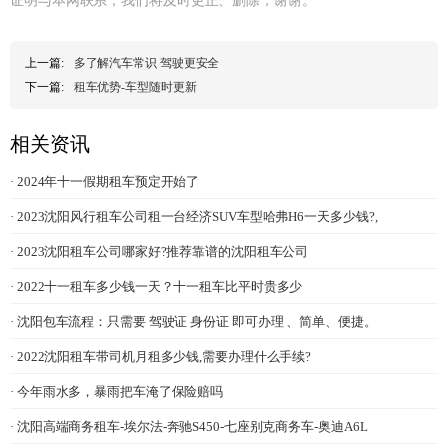
证明与本网联系，我们将及时更正、删除，谢谢。
上一篇:
多了解汽车常识 驾驶更安全
下一篇:
租车优势-车型随时更新
相关资讯
· 2024年十一假期租车预定开始了
· 2023沈阳风行租车公司租一台经济SUV车型哈弗H6一天多少钱?,
· 2023沈阳租车公司哪家好?推荐靠谱的沈阳租车公司
· 2022十一租车多少钱一天？十一租车比平时贵多少
· 沈阳包车流程：只需要 驾驶证 身份证 即可办理 、简单、便捷。
· 2022沈阳租车带司机月租多少钱,需要办理什么手续?
· 今年雨水多，暴雨把车淹了保险赔吗
· 沈阳高端商务租车-埃尔法-奔驰S450-七座别克商务车-奥迪A6L