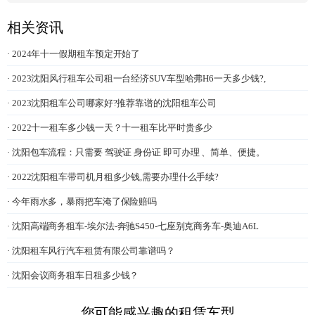
相关资讯
· 2024年十一假期租车预定开始了
· 2023沈阳风行租车公司租一台经济SUV车型哈弗H6一天多少钱?,
· 2023沈阳租车公司哪家好?推荐靠谱的沈阳租车公司
· 2022十一租车多少钱一天？十一租车比平时贵多少
· 沈阳包车流程：只需要 驾驶证 身份证 即可办理 、简单、便捷。
· 2022沈阳租车带司机月租多少钱,需要办理什么手续?
· 今年雨水多，暴雨把车淹了保险赔吗
· 沈阳高端商务租车-埃尔法-奔驰S450-七座别克商务车-奥迪A6L
· 沈阳租车风行汽车租赁有限公司靠谱吗？
· 沈阳会议商务租车日租多少钱？
您可能感兴趣的租赁车型