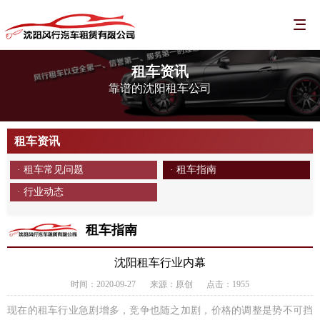
租车资讯
靠谱的沈阳租车公司
租车资讯
· 租车常见问题
· 租车指南
· 行业动态
租车指南
沈阳租车行业内幕
时间：2020-09-27
来源：原创
点击：1955
现在的租车行业急剧增多，竞争也随之加剧，价格的调整是势不可挡