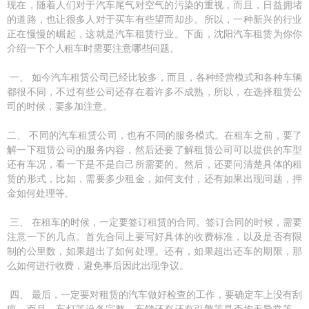
现在，随着人们对于汽车尾气对空气的污染的重视，而且，日益拥堵
的道路，也让很多人对于买车有些望而却步。所以，一种新兴的行业
正在慢慢的崛起，这就是汽车租赁行业。下面，沈阳汽车租赁为你你
介绍一下个人租车时需要注意哪些问题。
一、 如今汽车租赁公司已经比较多，而且，各种经营模式和各种车辆
都很不同，不过有些公司还存在着许多不成熟，所以，在选择租赁公
司的时候，要多加注意。
二、 不同的汽车租赁公司，也有不同的服务模式。在租车之前，要了
解一下租赁公司的服务内容，然后还要了解租赁公司可以提供的车型
还有车况，看一下是不是自己所需要的。然后，还要问清楚具体的租
赁的形式，比如，需要多少租金，如何支付，还有如果出现问题，押
金如何处理等。
三、 在租车的时候，一定要签订租赁的合同。签订合同的时候，需要
注意一下的几点。首先合同上要写好具体的收费标准，以及是否有限
制的公里数，如果超出了如何处理。还有，如果超出还车的期限，那
么如何进行收费，避免事后因此出现争议。
四、 最后，一定要对租赁的汽车做好检查的工作，要确定车上没有刮