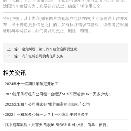
痕，而且，车灯等设备完整，车锁还有还有引擎等是否均无异常等。
沈阳汽车租赁认为，您要进行试驾，确保车辆使用安全。
特别声明：以上内容(如有图片或视频亦包括在内)为小编整理上传并发
布，出于传递更多信息之目的。如有标注错误或侵权，请作者持权属
证明与本网联系，我们将及时更正、删除，谢谢。
上一篇:
避免纠纷，签订汽车租赁合同要注意
下一篇:
汽车租赁公司的责任和义务
相关资讯
· 2024年十一假期租车预定开始了
· 2023沈阳风行租车公司租一台经济SUV车型哈弗H6一天多少钱?,
· 2023沈阳租车公司哪家好?推荐靠谱的沈阳租车公司
· 2022十一租车多少钱一天？十一租车比平时贵多少
· 沈阳包车流程：只需要 驾驶证 身份证 即可办理 、简单、便捷。