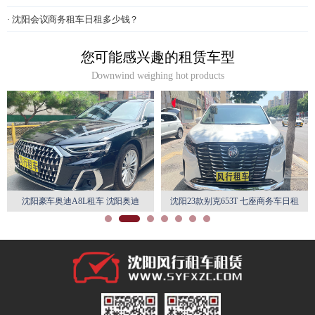
· 沈阳会议商务租车日租多少钱？
您可能感兴趣的租赁车型
Downwind weighing hot products
沈阳豪车奥迪A8L租车 沈阳奥迪
沈阳23款别克653T 七座商务车日租
A8L豪车租赁
月租特惠