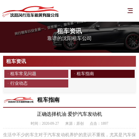
租车资讯
靠谱的沈阳租车公司
租车资讯
· 租车常见问题
· 租车指南
· 行业动态
租车指南
正确选择机油 爱护汽车发动机
时间：2020-09-27
来源：原创
点击：1897
生活中不少的车主对于汽车发动机养护的意识不重视，尤其是汽车保