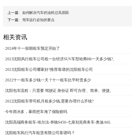
上一篇:
如何解决汽车的油耗过高原因
下一篇:
驾车远行必知的要点
相关资讯
· 2024年十一假期租车预定开始了
· 2023沈阳风行租车公司租一台经济SUV车型哈弗H6一天多少钱?,
· 2023沈阳租车公司哪家好?推荐靠谱的沈阳租车公司
· 2022十一租车多少钱一天？十一租车比平时贵多少
· 沈阳包车流程：只需要 驾驶证 身份证 即可办理 、简单、便捷。
· 2022沈阳租车带司机月租多少钱,需要办理什么手续?
· 今年雨水多，暴雨把车淹了保险赔吗
· 沈阳高端商务租车-埃尔法-奔驰S450-七座别克商务车-奥迪A6L
· 沈阳租车风行汽车租赁有限公司靠谱吗？