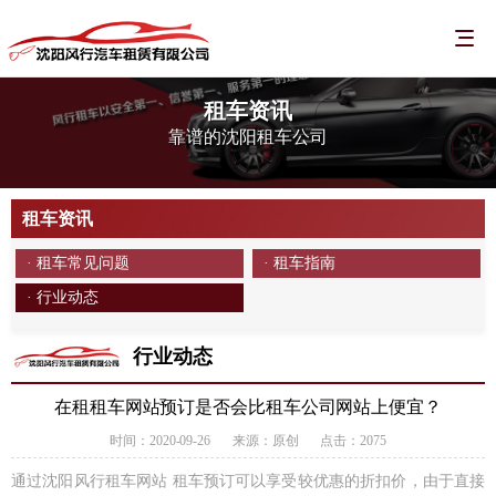
租车资讯
靠谱的沈阳租车公司
租车资讯
· 租车常见问题
· 租车指南
· 行业动态
行业动态
在租租车网站预订是否会比租车公司网站上便宜？
时间：2020-09-26
来源：原创
点击：2075
通过沈阳风行租车网站 租车预订可以享受较优惠的折扣价，由于直接