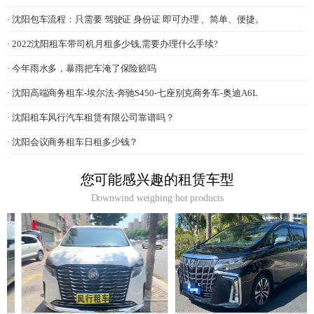
· 沈阳包车流程：只需要 驾驶证 身份证 即可办理 、简单、便捷。
· 2022沈阳租车带司机月租多少钱,需要办理什么手续?
· 今年雨水多，暴雨把车淹了保险赔吗
· 沈阳高端商务租车-埃尔法-奔驰S450-七座别克商务车-奥迪A6L
· 沈阳租车风行汽车租赁有限公司靠谱吗？
· 沈阳会议商务租车日租多少钱？
您可能感兴趣的租赁车型
Downwind weighing hot products