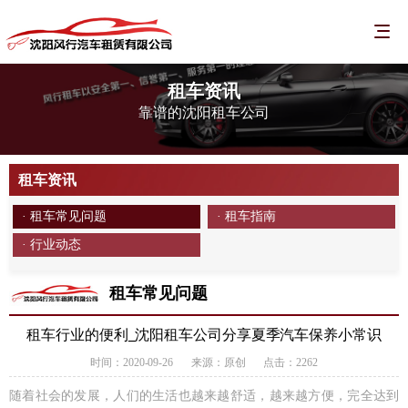
租车资讯
靠谱的沈阳租车公司
租车资讯
· 租车常见问题
· 租车指南
· 行业动态
租车常见问题
租车行业的便利_沈阳租车公司分享夏季汽车保养小常识
时间：2020-09-26
来源：原创
点击：2262
随着社会的发展，人们的生活也越来越舒适，越来越方便，完全达到