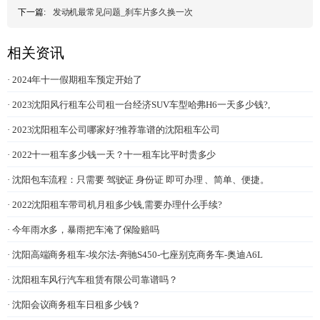
下一篇:
发动机最常见问题_刹车片多久换一次
相关资讯
· 2024年十一假期租车预定开始了
· 2023沈阳风行租车公司租一台经济SUV车型哈弗H6一天多少钱?,
· 2023沈阳租车公司哪家好?推荐靠谱的沈阳租车公司
· 2022十一租车多少钱一天？十一租车比平时贵多少
· 沈阳包车流程：只需要 驾驶证 身份证 即可办理 、简单、便捷。
· 2022沈阳租车带司机月租多少钱,需要办理什么手续?
· 今年雨水多，暴雨把车淹了保险赔吗
· 沈阳高端商务租车-埃尔法-奔驰S450-七座别克商务车-奥迪A6L
· 沈阳租车风行汽车租赁有限公司靠谱吗？
· 沈阳会议商务租车日租多少钱？