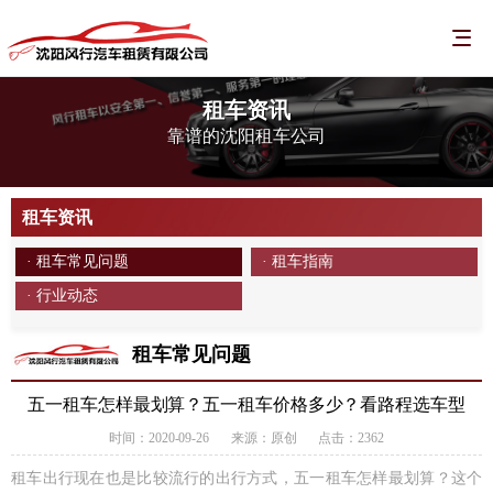
租车资讯
靠谱的沈阳租车公司
租车资讯
· 租车常见问题
· 租车指南
· 行业动态
租车常见问题
五一租车怎样最划算？五一租车价格多少？看路程选车型
时间：2020-09-26
来源：原创
点击：2362
租车出行现在也是比较流行的出行方式，五一租车怎样最划算？这个