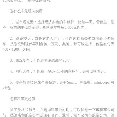
的风险承担，一般不提供自驾。
选什么车最经济实用
1、城市观光游：选择经济实惠的车就行，比如丰田、雪佛兰、别
克、标志的中低端车型，价格基本在每天300元以内。
2、路途较远，或是有老人同行：可以选择商务型或者豪华型轿
车，从别克到现代再到奔驰、宝马、奥迪，都可以选择，价格在每天
400～1200元之间。
3、路况复杂：可以选择底盘高的SUV
4、同行人多：可以租一辆6～15座的商务车，还可以换着开。
5、要是想更拉风来个海岛游，还有Smart、甲壳虫、minicooper可
以选。
怎样租车更超值
除了价格和服务，在选择租车公司时，可以留意一下该租车公司
与一些酒店和航空公司是否有合作。通常，租车公司与航空公司、酒