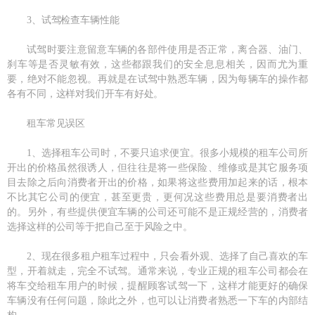
3、试驾检查车辆性能
试驾时要注意留意车辆的各部件使用是否正常，离合器、油门、
刹车等是否灵敏有效，这些都跟我们的安全息息相关，因而尤为重
要，绝对不能忽视。再就是在试驾中熟悉车辆，因为每辆车的操作都
各有不同，这样对我们开车有好处。
租车常见误区
1、选择租车公司时，不要只追求便宜。很多小规模的租车公司所
开出的价格虽然很诱人，但往往是将一些保险、维修或是其它服务项
目去除之后向消费者开出的价格，如果将这些费用加起来的话，根本
不比其它公司的便宜，甚至更贵，更何况这些费用总是要消费者出
的。另外，有些提供便宜车辆的公司还可能不是正规经营的，消费者
选择这样的公司等于把自己至于风险之中。
2、现在很多租户租车过程中，只会看外观、选择了自己喜欢的车
型，开着就走，完全不试驾。通常来说，专业正规的租车公司都会在
将车交给租车用户的时候，提醒顾客试驾一下，这样才能更好的确保
车辆没有任何问题，除此之外，也可以让消费者熟悉一下车的内部结