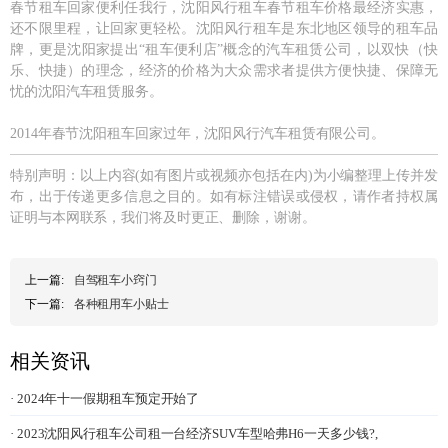
春节租车回家便利任我行，沈阳风行租车春节租车价格最经济实惠，
还不限里程，让回家更轻松。沈阳风行租车是东北地区领导的租车品
牌，更是沈阳家提出“租车便利店”概念的汽车租赁公司，以双快（快
乐、快捷）的理念，经济的价格为大众需求者提供方便快捷、保障无
忧的沈阳汽车租赁服务。
2014年春节沈阳租车回家过年，沈阳风行汽车租赁有限公司。
特别声明：以上内容(如有图片或视频亦包括在内)为小编整理上传并发
布，出于传递更多信息之目的。如有标注错误或侵权，请作者持权属
证明与本网联系，我们将及时更正、删除，谢谢。
上一篇:
自驾租车小窍门
下一篇:
各种租用车小贴士
相关资讯
· 2024年十一假期租车预定开始了
· 2023沈阳风行租车公司租一台经济SUV车型哈弗H6一天多少钱?,