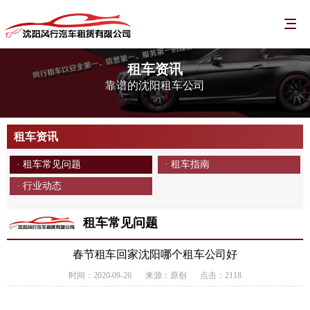
租车资讯
靠谱的沈阳租车公司
租车资讯
· 租车常见问题
· 租车指南
· 行业动态
租车常见问题
春节租车回家沈阳哪个租车公司好
时间：2020-09-26
来源：原创
点击：2118