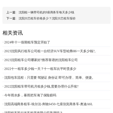
上一篇:
沈阳租一辆带司机的9座商务车每天多少钱
下一篇:
沈阳大巴租车价格多少？沈阳大巴租车报价
相关资讯
· 2024年十一假期租车预定开始了
· 2023沈阳风行租车公司租一台经济SUV车型哈弗H6一天多少钱?,
· 2023沈阳租车公司哪家好?推荐靠谱的沈阳租车公司
· 2022十一租车多少钱一天？十一租车比平时贵多少
· 沈阳包车流程：只需要 驾驶证 身份证 即可办理 、简单、便捷。
· 2022沈阳租车带司机月租多少钱,需要办理什么手续?
· 今年雨水多，暴雨把车淹了保险赔吗
· 沈阳高端商务租车-埃尔法-奔驰S450-七座别克商务车-奥迪A6L
· 沈阳租车风行汽车租赁有限公司靠谱吗？