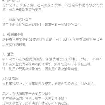
4。其他费用
另外还有加班服务费、超里程服务费等，不过这些都是比较少的费
用，租车费是最重要的费用。
二、租车的额外费用
除了上面提到的基本费用外，租车还有一些额外的费用:
1。夜间服务费
这种费用主要是针对传统租车店的，对于风行租车等在线租车平台则
没有这样的费用。
2。油费
租车公司不会为您提供油费。加油费用需自行承担。当然，一些租车
公司会为您提供全程燃油配送服务。如果您还车，车厢也已满。
油，则用户无需补油量差价，否则用户需补油量差价。
3.违规罚款
在租车过程中，如果车辆违反规定，则违规罚款必须由用户承担。
总之，在沈阳租车一天要多少钱？
租车费是如何计算的，租车一天需要多少钱？
没有具体数字，这取决于租赁车型和车辆状况。