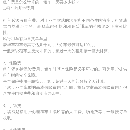
租车费是怎么计算的，租车一天要多少钱？
1.租车的基本费用
租车必须有租车费。对于不同款式的汽车和不同条件的汽车，租赁成
本自然是不同的。豪华车的价格和租用普通车的价格绝对没有可比
性。
风行租车有海量共享车型。
豪华车租车最高可达几千元，大众车最低可达100元。
一般来说租车是按天计算的，超过一天的租期按一整天计算。
2。保险费
租车还包括保险费用。租车时基本保险是必不可少的。可为用户提供
租车时的安全保障。
基本保险费用一般按天计算，超过一天的部分按全天计算。
当然，不同车型的基本保险费用也不同。提醒大家基本保险费用不包
含在停电损失费和逾期违约金中。
3。手续费
手续费是指用户办理租车手续所需的人工费、场地费等，一般按订单
收取。