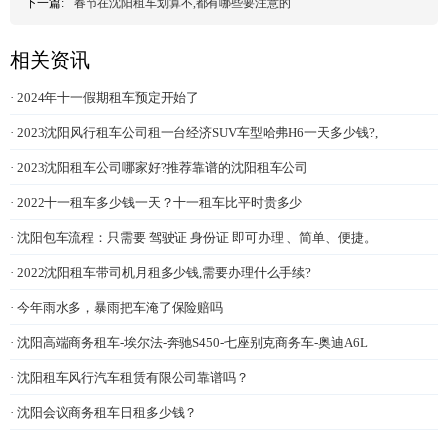
下一篇:
春节在沈阳租车划算不,都有哪些要注意的
相关资讯
· 2024年十一假期租车预定开始了
· 2023沈阳风行租车公司租一台经济SUV车型哈弗H6一天多少钱?,
· 2023沈阳租车公司哪家好?推荐靠谱的沈阳租车公司
· 2022十一租车多少钱一天？十一租车比平时贵多少
· 沈阳包车流程：只需要 驾驶证 身份证 即可办理 、简单、便捷。
· 2022沈阳租车带司机月租多少钱,需要办理什么手续?
· 今年雨水多，暴雨把车淹了保险赔吗
· 沈阳高端商务租车-埃尔法-奔驰S450-七座别克商务车-奥迪A6L
· 沈阳租车风行汽车租赁有限公司靠谱吗？
· 沈阳会议商务租车日租多少钱？