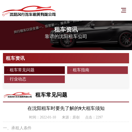
租车资讯
靠谱的沈阳租车公司
租车资讯
· 租车常见问题
· 租车指南
· 行业动态
租车常见问题
在沈阳租车时要先了解的9大租车须知
时间：2022-01-10
来源：原创
点击：2297
一、承租人条件