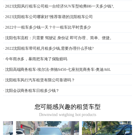
· 2023沈阳风行租车公司租一台经济SUV车型哈弗H6一天多少钱?,
· 2023沈阳租车公司哪家好?推荐靠谱的沈阳租车公司
· 2022十一租车多少钱一天？十一租车比平时贵多少
· 沈阳包车流程：只需要 驾驶证 身份证 即可办理 、简单、便捷。
· 2022沈阳租车带司机月租多少钱,需要办理什么手续?
· 今年雨水多，暴雨把车淹了保险赔吗
· 沈阳高端商务租车-埃尔法-奔驰S450-七座别克商务车-奥迪A6L
· 沈阳租车风行汽车租赁有限公司靠谱吗？
· 沈阳会议商务租车日租多少钱？
您可能感兴趣的租赁车型
Downwind weighing hot products