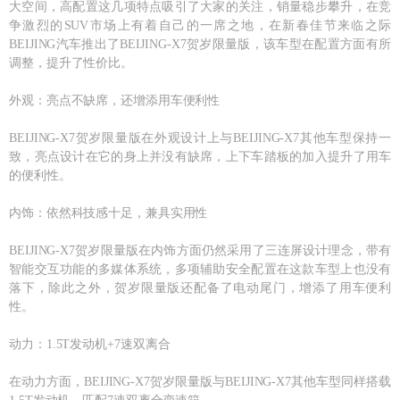
大空间，高配置这几项特点吸引了大家的关注，销量稳步攀升，在竞
争激烈的SUV市场上有着自己的一席之地，在新春佳节来临之际
BEIJING汽车推出了BEIJING-X7贺岁限量版，该车型在配置方面有所
调整，提升了性价比。
外观：亮点不缺席，还增添用车便利性
BEIJING-X7贺岁限量版在外观设计上与BEIJING-X7其他车型保持一
致，亮点设计在它的身上并没有缺席，上下车踏板的加入提升了用车
的便利性。
内饰：依然科技感十足，兼具实用性
BEIJING-X7贺岁限量版在内饰方面仍然采用了三连屏设计理念，带有
智能交互功能的多媒体系统，多项辅助安全配置在这款车型上也没有
落下，除此之外，贺岁限量版还配备了电动尾门，增添了用车便利
性。
动力：1.5T发动机+7速双离合
在动力方面，BEIJING-X7贺岁限量版与BEIJING-X7其他车型同样搭载