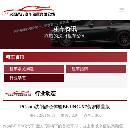
租车资讯
靠谱的沈阳租车公司
租车资讯
· 租车常见问题
· 租车指南
· 行业动态
行业动态
PCauto沈阳静态体验BEJING-X7贺岁限量版
时间：2021-09-09
来源：原创
点击：1906
作为BEIJING汽车“魔方”架构下的首款车型，自上市以来便以高颜值，