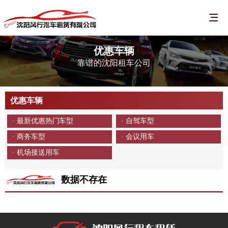
优惠车辆
靠谱的沈阳租车公司
优惠车辆
· 最新优惠热门车型
· 自驾车型
· 商务车型
· 会议用车
· 机场接送用车
数据不存在