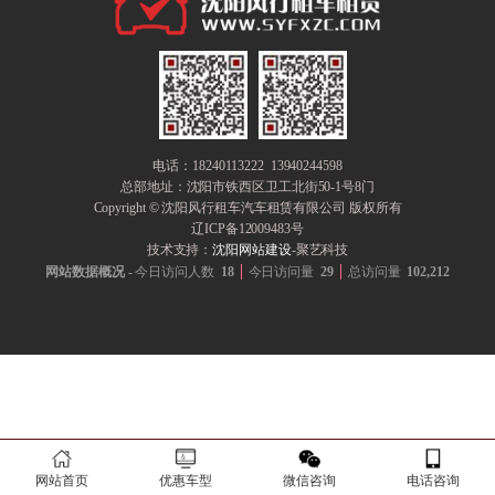
电话：18240113222 13940244598
总部地址：
沈阳市铁西区卫工北街50-1号8门
Copyright © 沈阳风行租车汽车租赁有限公司 版权所有
辽ICP备12009483号
技术支持：
沈阳网站建设
-聚艺科技
网站数据概况 -
今日访问人数
18
今日访问量
29
总访问量
102,212
网站首页
优惠车型
微信咨询
电话咨询